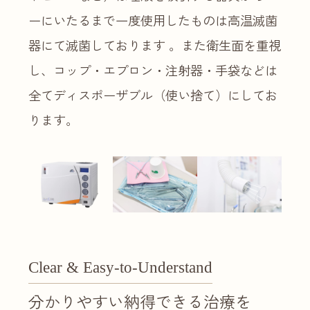
ーにいたるまで一度使用したものは高温滅菌
器にて滅菌しております 。また衛生面を重視
し、コップ・エプロン・注射器・手袋などは
全てディスポーザブル（使い捨て）にしてお
ります。
Clear & Easy-to-Understand
分かりやすい納得できる治療を