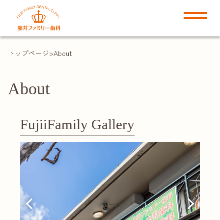
トップページ
About
About
FujiiFamily Gallery